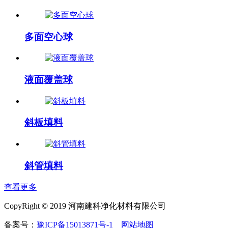
多面空心球
液面覆盖球
斜板填料
斜管填料
查看更多
CopyRight © 2019 河南建科净化材料有限公司
备案号：
豫ICP备15013871号-1
网站地图