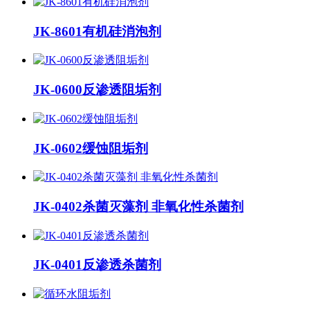
JK-8601有机硅消泡剂
JK-0600反渗透阻垢剂
JK-0602缓蚀阻垢剂
JK-0402杀菌灭藻剂 非氧化性杀菌剂
JK-0401反渗透杀菌剂