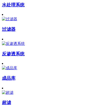
水处理系统
过滤器
反渗透系统
成品库
超滤