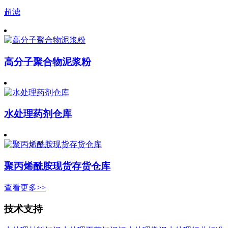
超滤
高分子聚合物泥浆粉
水处理药剂仓库
聚丙烯酰胺现货存货仓库
查看更多>>
技术支持